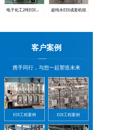
电子化工2吨EDI膜块成套机组
超纯水EDI成套机组
客户案例
携手同行，与您一起塑造未来
EDI工程案例
EDI工程案例