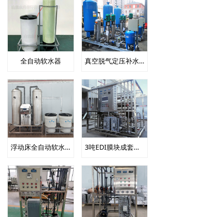
全自动软水器
真空脱气定压补水机组
浮动床全自动软水器
3吨EDI膜块成套机组一用一备