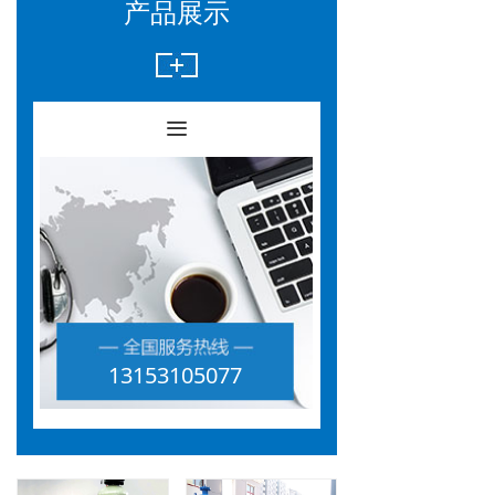
产品展示
끀
13153105077