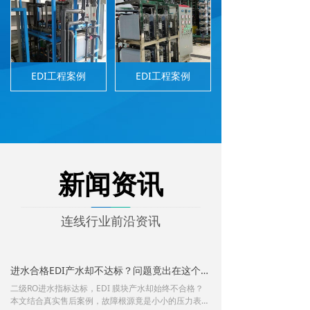
EDI工程案例
EDI工程案例
新闻资讯
连线行业前沿资讯
进水合格EDI产水却不达标？问题竟出在这个配件！
二级RO进水指标达标，EDI 膜块产水却始终不合格？
本文结合真实售后案例，故障根源竟是小小的压力表失