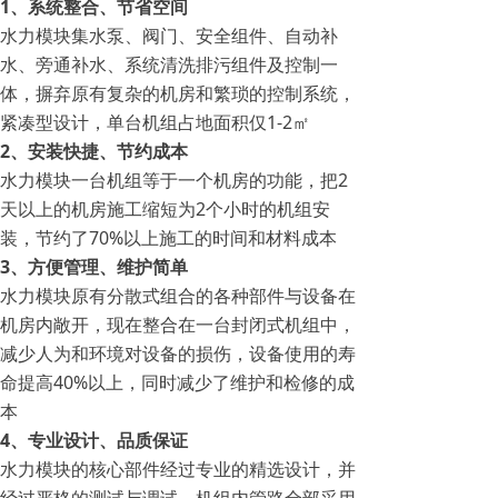
1、系统整合、节省空间
水力模块集水泵、阀门、安全组件、自动补
水、旁通补水、系统清洗排污组件及控制一
体，摒弃原有复杂的机房和繁琐的控制系统，
紧凑型设计，单台机组占地面积仅1-2㎡
2、安装快捷、节约成本
水力模块一台机组等于一个机房的功能，把2
天以上的机房施工缩短为2个小时的机组安
装，节约了70%以上施工的时间和材料成本
3、方便管理、维护简单
水力模块原有分散式组合的各种部件与设备在
机房内敞开，现在整合在一台封闭式机组中，
减少人为和环境对设备的损伤，设备使用的寿
命提高40%以上，同时减少了维护和检修的成
本
4、专业设计、品质保证
水力模块的核心部件经过专业的精选设计，并