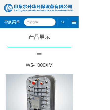
导航菜单
끀
끠
产品展示
끀
WS-1000XM