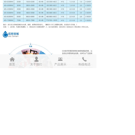
낀
넙
뀵
끅
首页
关于我们
产品展示
热线电话