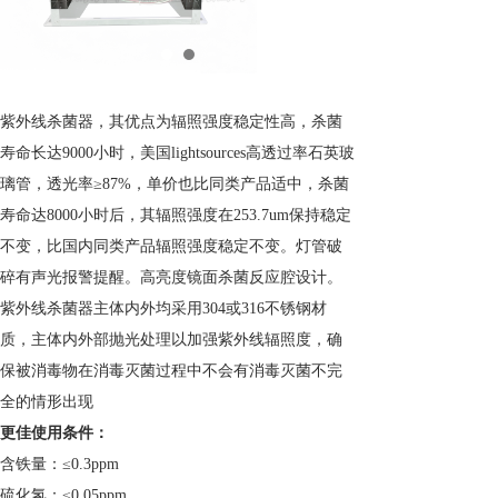
紫外线杀菌器，其优点为辐照强度稳定性高，杀菌
寿命长达9000小时，美国lightsources高透过率石英玻
璃管，透光率≥87%，单价也比同类产品适中，杀菌
寿命达8000小时后，其辐照强度在253.7um保持稳定
不变，比国内同类产品辐照强度稳定不变。灯管破
碎有声光报警提醒。高亮度镜面杀菌反应腔设计。
紫外线杀菌器主体内外均采用304或316不锈钢材
质，主体内外部抛光处理以加强紫外线辐照度，确
保被消毒物在消毒灭菌过程中不会有消毒灭菌不完
全的情形出现
更佳使用条件：
含铁量：≤0.3ppm
硫化氢：≤0.05ppm