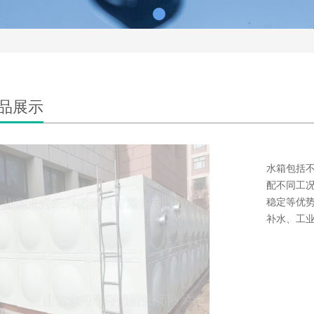
品展示
水箱包括
配不同工
稳定等优
补水、工