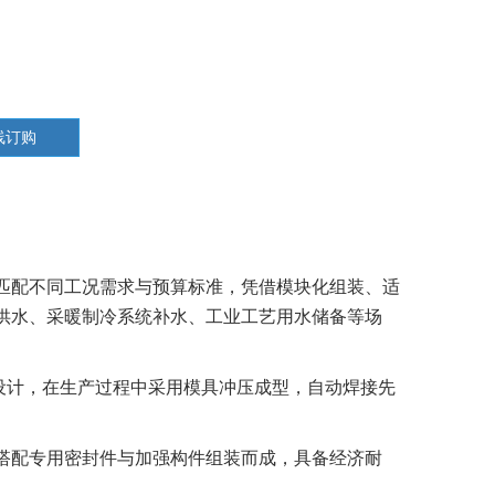
线订购
匹配不同工况需求与预算标准，凭借模块化组装、适
供水、采暖制冷系统补水、工业工艺用水储备等场
设计，在生产过程中采用模具冲压成型，自动焊接先
搭配专用密封件与加强构件组装而成，具备经济耐
ꁸ