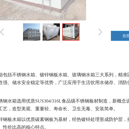
ꁆ
ꁇ
在
箱包括不锈钢水箱、镀锌钢板水箱、玻璃钢水箱三大系列，精准
性强、储水安全稳定等优势，广泛应用于生活饮用水储存、消防
。
锈钢水箱选用优质SUS304
/316L食品级不锈钢板材
制造，新概念
工艺，造型美观、重量轻、寿命长、卫生无毒、安装简单。
锌钢板水箱以优质碳素钢板为基材，经热镀锌处理形成防护层，
、性价比高的核心特点。