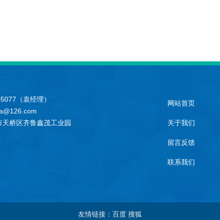
05077（袁经理）
网站首页
a@126.com
市天桥区齐鲁鑫茂工业园
关于我们
留言反馈
联系我们
友情链接：百度 搜狐