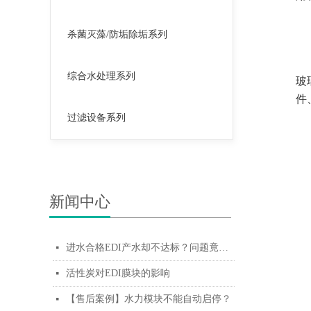
杀菌灭藻/防垢除垢系列
综合水处理系列
玻
件
过滤设备系列
新闻中心
进水合格EDI产水却不达标？问题竟出在这个配件！
넷
活性炭对EDI膜块的影响
넷
【售后案例】水力模块不能自动启停？
넷