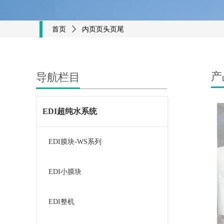
首页
ꄲ
内页页头页尾
产
导航栏目
EDI超纯水系统
EDI膜块-WS系列
EDI小膜块
EDI整机