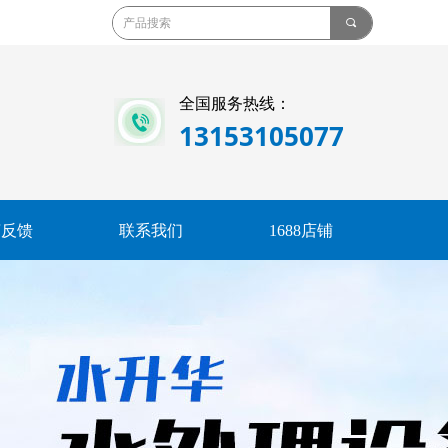
끠
全国服务热线：
13153105077
言反馈
联系我们
1688店铺