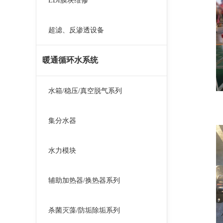
EDI膜块维修
超滤、反渗透设备
暖通循环水系统
水箱/稳压/真空脱气系列
集分水器
水力模块
辅助加热器/换热器系列
杀菌灭藻/防垢除垢系列