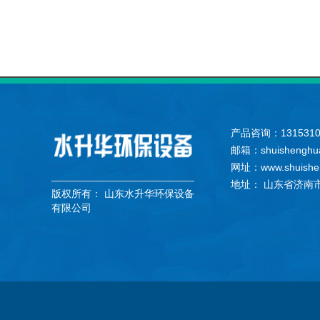
产品咨询：131531
邮箱：shuishenghu
网址：www.shuishe
地址： 山东省济南
版权所有：
山东水升华环保设备
有限公司