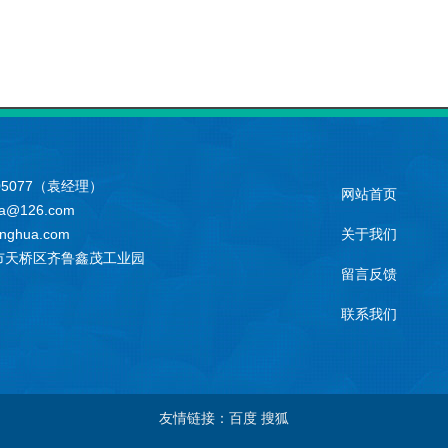
05077（袁经理）
网站首页
a@126.com
nghua.com
关于我们
市天桥区齐鲁鑫茂工业园
留言反馈
联系我们
友情链接：百度 搜狐