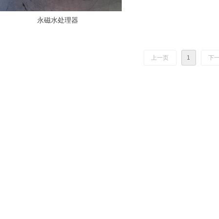
永磁水处理器
上一页
1
下