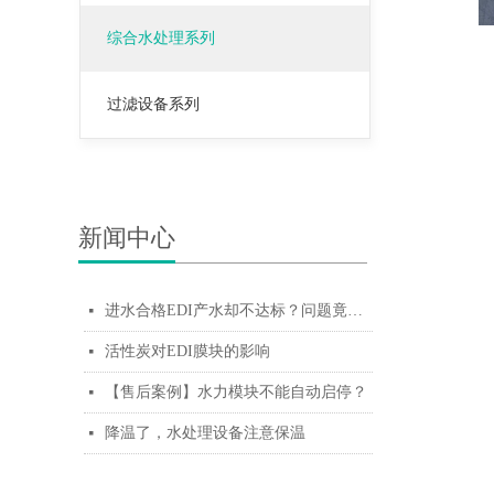
综合水处理系列
过滤设备系列
新闻中心
进水合格EDI产水却不达标？问题竟出在这个配件！
넷
活性炭对EDI膜块的影响
넷
【售后案例】水力模块不能自动启停？
넷
降温了，水处理设备注意保温
넷