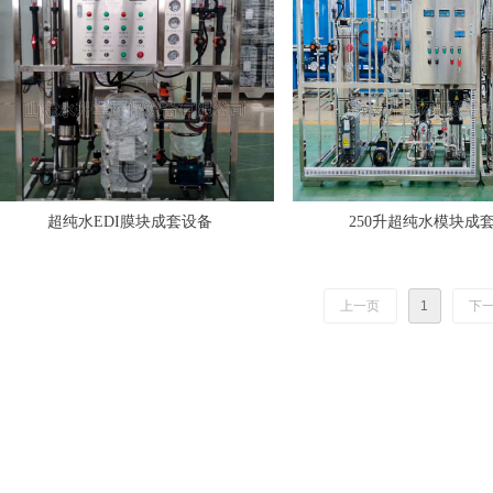
超纯水EDI膜块成套设备
250升超纯水模块成
上一页
1
下