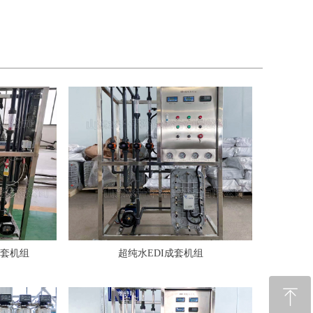
成套机组
超纯水EDI成套机组
ꁸ