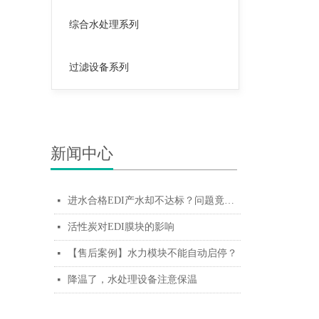
综合水处理系列
过滤设备系列
新闻中心
进水合格EDI产水却不达标？问题竟出在这个配件！
넷
活性炭对EDI膜块的影响
넷
【售后案例】水力模块不能自动启停？
넷
降温了，水处理设备注意保温
넷