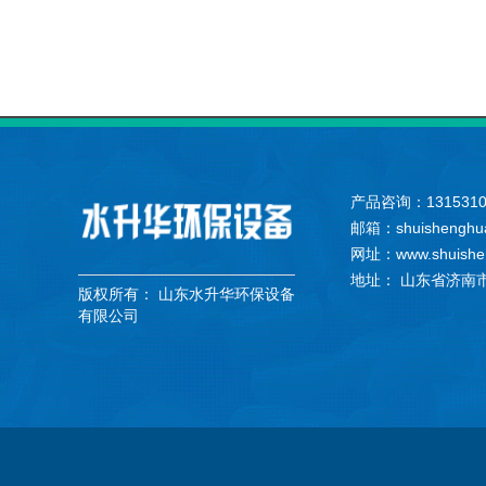
产品咨询：131531
邮箱：shuishenghu
网址：www.shuishe
地址： 山东省济南
版权所有：
山东水升华环保设备
有限公司