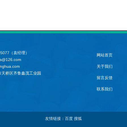
05077（袁经理）
网站首页
a@126.com
nghua.com
关于我们
市天桥区齐鲁鑫茂工业园
留言反馈
联系我们
友情链接：百度 搜狐