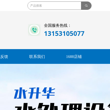
끠
全国服务热线：
13153105077
言反馈
联系我们
1688店铺