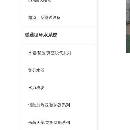
EDI膜块维修
超滤、反渗透设备
暖通循环水系统
水箱/稳压/真空脱气系列
集分水器
水力模块
辅助加热器/换热器系列
杀菌灭藻/防垢除垢系列